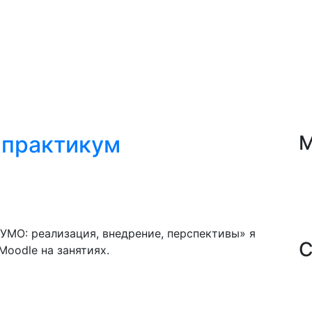
-практикум
М
УМО: реализация, внедрение, перспективы» я
С
Moodle на занятиях.