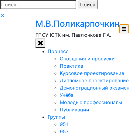
Перейти
Найти:
к
содержимому
М.В.Поликарпочкин
ГПОУ ЮТК им. Павлючкова Г.А.
Процесс
Опоздания и пропуски
Практика
Курсовое проектирование
Дипломное проектирование
Демонстрационный экзамен
Учёба
Молодые профессионалы
Публикации
Группы
951
957