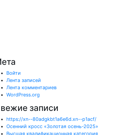
ета
Войти
Лента записей
Лента комментариев
WordPress.org
вежие записи
https://xn--80adgkbt1a6e6d.xn--p1acf/
Осенний кросс «Золотая осень-2025»
Высшая квалификационная категория