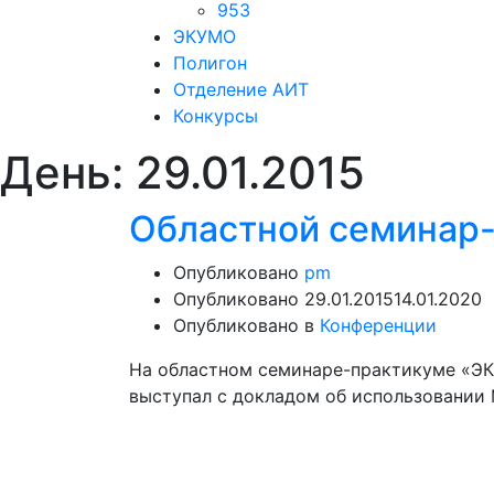
953
ЭКУМО
Полигон
Отделение АИТ
Конкурсы
День:
29.01.2015
Областной семинар
Опубликовано
pm
Опубликовано
29.01.2015
14.01.2020
Опубликовано в
Конференции
На областном семинаре-практикуме «ЭК
выступал с докладом об использовании 