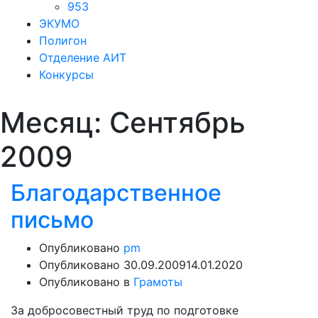
953
ЭКУМО
Полигон
Отделение АИТ
Конкурсы
Месяц:
Сентябрь
2009
Благодарственное
письмо
Опубликовано
pm
Опубликовано
30.09.2009
14.01.2020
Опубликовано в
Грамоты
За добросовестный труд по подготовке