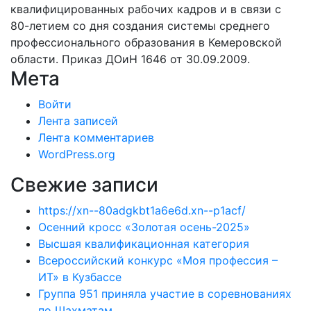
квалифицированных рабочих кадров и в связи с
80-летием со дня создания системы среднего
профессионального образования в Кемеровской
области. Приказ ДОиН 1646 от 30.09.2009.
Мета
Войти
Лента записей
Лента комментариев
WordPress.org
Свежие записи
https://xn--80adgkbt1a6e6d.xn--p1acf/
Осенний кросс «Золотая осень-2025»
Высшая квалификационная категория
Всероссийский конкурс «Моя профессия –
ИТ» в Кузбассе
Группа 951 приняла участие в соревнованиях
по Шахматам