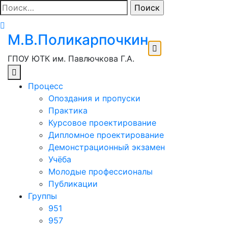
Перейти
Найти:
к
содержимому
М.В.Поликарпочкин
ГПОУ ЮТК им. Павлючкова Г.А.
Процесс
Опоздания и пропуски
Практика
Курсовое проектирование
Дипломное проектирование
Демонстрационный экзамен
Учёба
Молодые профессионалы
Публикации
Группы
951
957