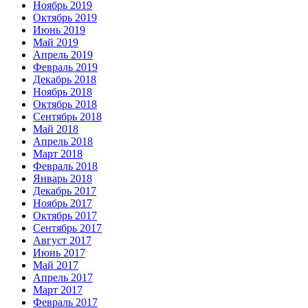
Ноябрь 2019
Октябрь 2019
Июнь 2019
Май 2019
Апрель 2019
Февраль 2019
Декабрь 2018
Ноябрь 2018
Октябрь 2018
Сентябрь 2018
Май 2018
Апрель 2018
Март 2018
Февраль 2018
Январь 2018
Декабрь 2017
Ноябрь 2017
Октябрь 2017
Сентябрь 2017
Август 2017
Июнь 2017
Май 2017
Апрель 2017
Март 2017
Февраль 2017