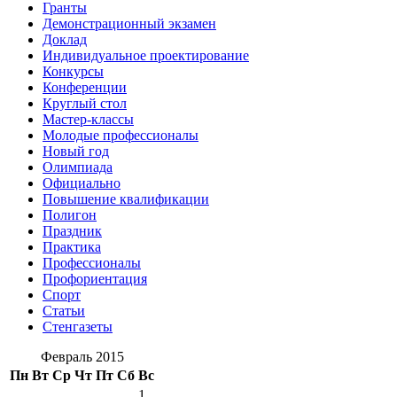
Гранты
Демонстрационный экзамен
Доклад
Индивидуальное проектирование
Конкурсы
Конференции
Круглый стол
Мастер-классы
Молодые профессионалы
Новый год
Олимпиада
Официально
Повышение квалификации
Полигон
Праздник
Практика
Профессионалы
Профориентация
Спорт
Статьи
Стенгазеты
Февраль 2015
Пн
Вт
Ср
Чт
Пт
Сб
Вс
1