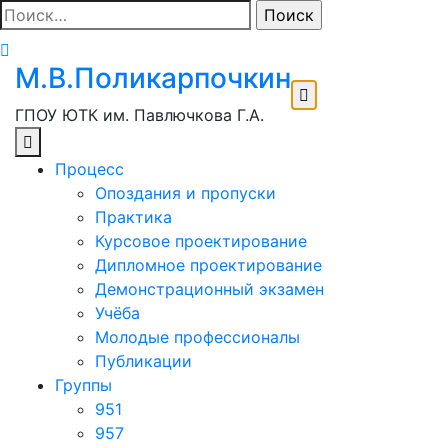
Перейти
Найти:
к
содержимому
М.В.Поликарпочкин
ГПОУ ЮТК им. Павлючкова Г.А.
Процесс
Опоздания и пропуски
Практика
Курсовое проектирование
Дипломное проектирование
Демонстрационный экзамен
Учёба
Молодые профессионалы
Публикации
Группы
951
957