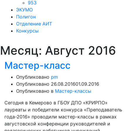
953
ЭКУМО
Полигон
Отделение АИТ
Конкурсы
Месяц:
Август 2016
Мастер-класс
Опубликовано
pm
Опубликовано
26.08.2016
01.09.2016
Опубликовано в
Мастер-классы
Сегодня в Кемерово в ГБОУ ДПО «КРИРПО»
лауреаты и победители конкурса «Преподаватель
года-2016» проводили мастер-классы в рамках
августовской конференции руководителей и
педагогических работников учреждений