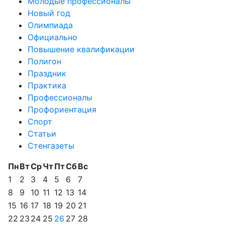
Молодые профессионалы
Новый год
Олимпиада
Официально
Повышение квалификации
Полигон
Праздник
Практика
Профессионалы
Профориентация
Спорт
Статьи
Стенгазеты
Пн
Вт
Ср
Чт
Пт
Сб
Вс
1
2
3
4
5
6
7
8
9
10
11
12
13
14
15
16
17
18
19
20
21
22
23
24
25
26
27
28