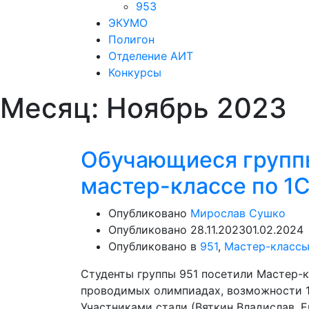
953
ЭКУМО
Полигон
Отделение АИТ
Конкурсы
Месяц:
Ноябрь 2023
Обучающиеся группы
мастер-классе по 1
Опубликовано
Мирослав Сушко
Опубликовано
28.11.2023
01.02.2024
Опубликовано в
951
,
Мастер-класс
Студенты группы 951 посетили Мастер-кл
проводимых олимпиадах, возможности 1
Участниками стали (Вяткин Владислав, 