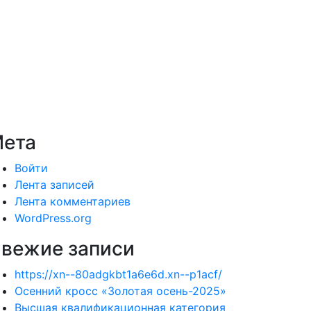
ета
Войти
Лента записей
Лента комментариев
WordPress.org
вежие записи
https://xn--80adgkbt1a6e6d.xn--p1acf/
Осенний кросс «Золотая осень-2025»
Высшая квалификационная категория