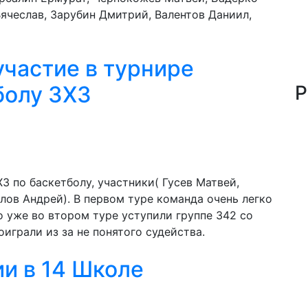
ячеслав, Зарубин Дмитрий, Валентов Даниил,
участие в турнире
болу 3Х3
Р
Х3 по баскетболу, участники( Гусев Матвей,
лов Андрей). В первом туре команда очень легко
но уже во втором туре уступили группе 342 со
оиграли из за не понятого судейства.
и в 14 Школе