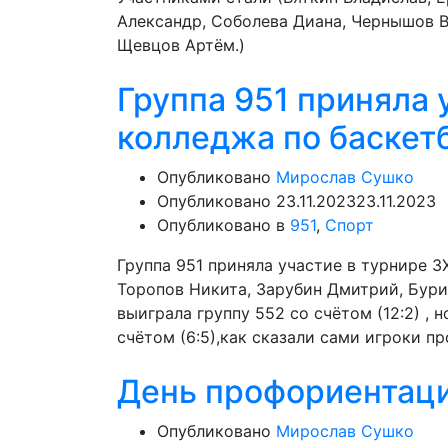
Александр, Соболева Диана, Чернышов В
Щевцов Артём.)
Группа 951 приняла 
колледжа по баскет
Опубликовано
Мирослав Сушко
Опубликовано
23.11.2023
23.11.2023
Опубликовано в
951
,
Спорт
Группа 951 приняла участие в турнире 3
Торопов Никита, Зарубин Дмитрий, Бури
выиграла группу 552 со счётом (12:2) , 
счётом (6:5),как сказали сами игроки пр
День профориентаци
Опубликовано
Мирослав Сушко