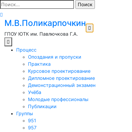
Перейти
Найти:
к
содержимому
М.В.Поликарпочкин
ГПОУ ЮТК им. Павлючкова Г.А.
Процесс
Опоздания и пропуски
Практика
Курсовое проектирование
Дипломное проектирование
Демонстрационный экзамен
Учёба
Молодые профессионалы
Публикации
Группы
951
957