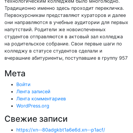
технологическим колледжем было многолюдно.
Традиционно именно здесь проходит перекличка.
Первокурсникам представляют кураторов и далее
они направляются в учебные аудитории для первых
напутствий. Родители же новоиспеченных
студентов отправляются в актовый зал колледжа
на родительское собрание. Свои первые шаги по
колледжу в статусе студентов сделали и
вчерашние абитуриенты, поступавшие в группу 957
Мета
Войти
Лента записей
Лента комментариев
WordPress.org
Свежие записи
https://xn--80adgkbt1a6e6d.xn--p1acf/