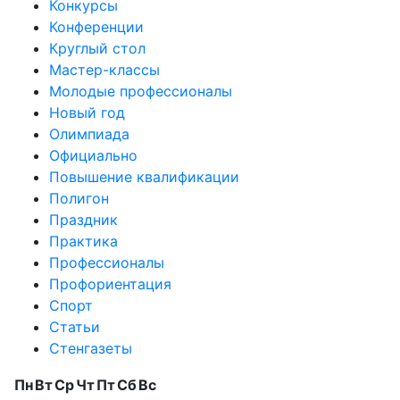
Конкурсы
Конференции
Круглый стол
Мастер-классы
Молодые профессионалы
Новый год
Олимпиада
Официально
Повышение квалификации
Полигон
Праздник
Практика
Профессионалы
Профориентация
Спорт
Статьи
Стенгазеты
Пн
Вт
Ср
Чт
Пт
Сб
Вс