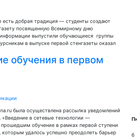
 есть добрая традиция — студенты создают
нгазету посвященную Всемирному дню
 информации выпустили обучающиеся группы
урсникам в выпуске первой стенгазеты оказал
е обучения в первом
икации
na.ru была осуществлена рассылка уведомлений
«Введение в сетевые технологии —
П
прошедшим обучение в рамках первой ступени
, которым удалось успешно преодолеть барьер
6