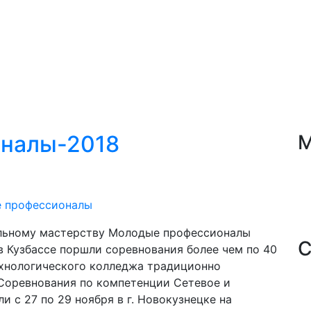
налы-2018
М
 профессионалы
альному мастерству Молодые профессионалы
С
в Кузбассе поршли соревнования более чем по 40
хнологического колледжа традиционно
 Соревнования по компетенции Сетевое и
 с 27 по 29 ноября в г. Новокузнецке на