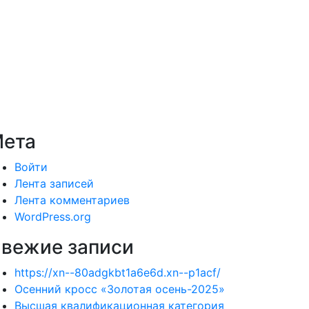
ета
Войти
Лента записей
Лента комментариев
WordPress.org
вежие записи
https://xn--80adgkbt1a6e6d.xn--p1acf/
Осенний кросс «Золотая осень-2025»
Высшая квалификационная категория