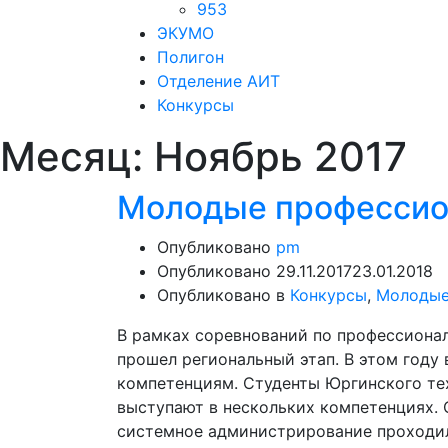
953
ЭКУМО
Полигон
Отделение АИТ
Конкурсы
Месяц:
Ноябрь 2017
Молодые профессио
Опубликовано
pm
Опубликовано
29.11.2017
23.01.2018
Опубликовано в
Конкурсы
,
Молодые
В рамках соревнований по профессион
прошел региональный этап. В этом году 
компетенциям. Студенты Юргинского те
выступают в нескольких компетенциях.
системное администрирование проходили