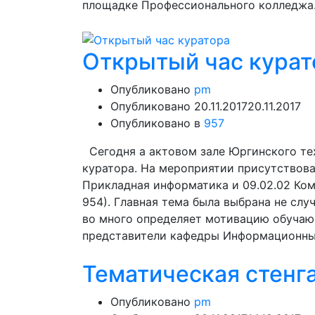
площадке Профессионального колледжа.
Открытый час курат
Опубликовано
pm
Опубликовано
20.11.2017
20.11.2017
Опубликовано в
957
Сегодня а актовом зале Юргинского те
куратора. На мероприятии присутствов
Прикладная информатика и 09.02.02 Комп
954). Главная тема была выбрана не сл
во много определяет мотивацию обуча
представители кафедры Информационн
Тематическая стенг
Опубликовано
pm