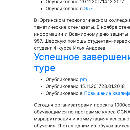
Опубликовано
20.11.2017
14.12.2017
Опубликовано в
957
В Юргинском технологическом колледже
тематические стенгазеты. В ноябре сте
информации и Всемирному дню защиты
957. Шефскую помощь студентам-первок
студент 4-курса Илья Андреев.
Успешное завершени
туре
Опубликовано
pm
Опубликовано
15.11.2017
23.01.2018
Опубликовано в
Повышение квалиф
Сегодня организаторами проекта 1000cc
обучающимся по программе курса CCNA 
маршрутизация и коммутация» успешно 
обучения. Я стал одним из обучающихся