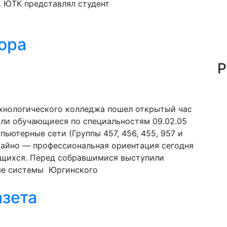
 ЮТК представлял студент
ора
Р
хнологического колледжа пошел открытый час
али обучающиеся по специальностям 09.02.05
ьютерные сети (Группы 457, 456, 455, 957 и
учайно — профессиональная ориентация сегодня
ющихся. Перед собравшимися выступили
ые системы Юргинского
азета