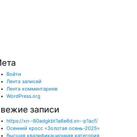
ета
Войти
Лента записей
Лента комментариев
WordPress.org
вежие записи
https://xn--80adgkbt1a6e6d.xn--p1acf/
Осенний кросс «Золотая осень-2025»
Высшая квалификационная категория