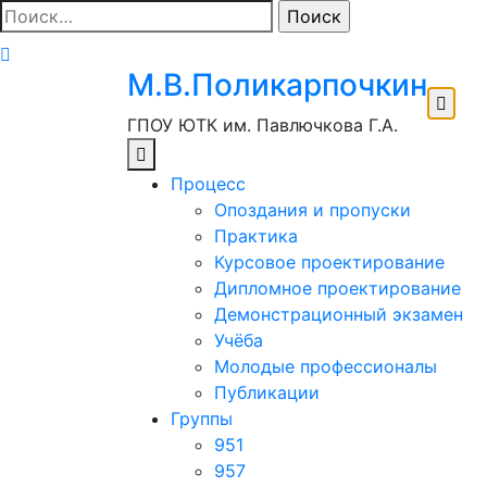
Перейти
Найти:
к
содержимому
М.В.Поликарпочкин
ГПОУ ЮТК им. Павлючкова Г.А.
Процесс
Опоздания и пропуски
Практика
Курсовое проектирование
Дипломное проектирование
Демонстрационный экзамен
Учёба
Молодые профессионалы
Публикации
Группы
951
957