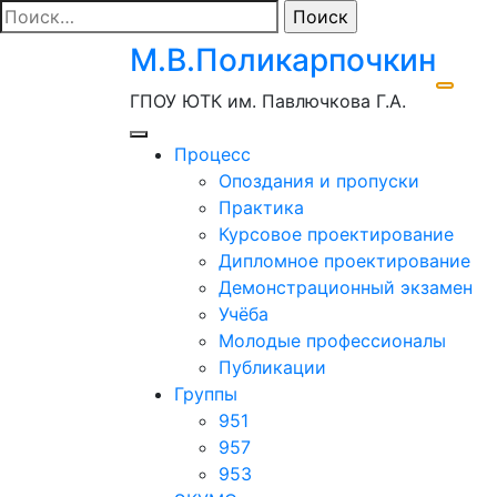
Перейти
Найти:
к
М.В.Поликарпочкин
содержимому
ГПОУ ЮТК им. Павлючкова Г.А.
Процесс
Опоздания и пропуски
Практика
Курсовое проектирование
Дипломное проектирование
Демонстрационный экзамен
Учёба
Молодые профессионалы
Публикации
Группы
951
957
953