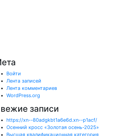
ета
Войти
Лента записей
Лента комментариев
WordPress.org
вежие записи
https://xn--80adgkbt1a6e6d.xn--p1acf/
Осенний кросс «Золотая осень-2025»
Высшая квалификационная категория