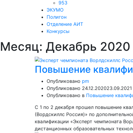
953
ЭКУМО
Полигон
Отделение АИТ
Конкурсы
Месяц:
Декабрь 2020
Повышение квалифи
Опубликовано
pm
Опубликовано
24.12.2020
23.09.2021
Опубликовано в
Повышение квалиф
С 1 по 2 декабря прошел повышение кв
(Вордскиллс Россия)» по дополнительн
квалификации «Эксперт чемпионата Вор
дистанционных образовательных техноло