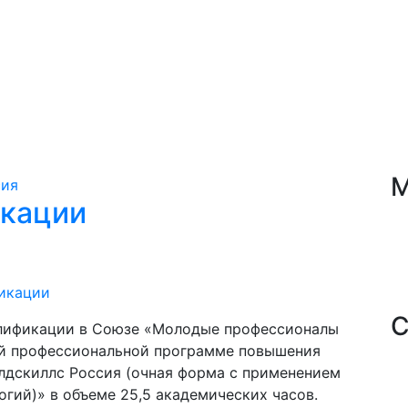
М
кации
икации
С
алификации в Союзе «Молодые профессионалы
ой профессиональной программе повышения
лдскиллс Россия (очная форма с применением
гий)» в объеме 25,5 академических часов.