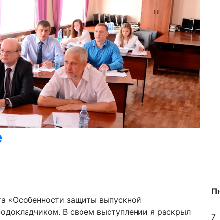
е
П
ета «Особенности защиты выпускной
содокладчиком. В своем выступлении я раскрыл
7