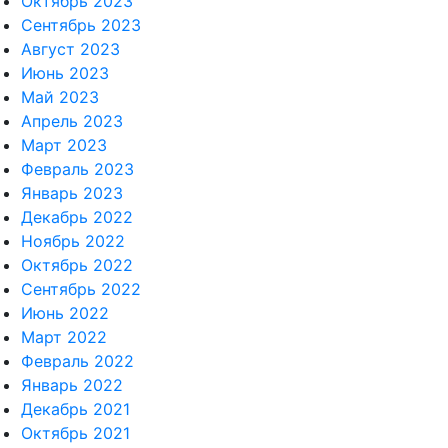
Октябрь 2023
Сентябрь 2023
Август 2023
Июнь 2023
Май 2023
Апрель 2023
Март 2023
Февраль 2023
Январь 2023
Декабрь 2022
Ноябрь 2022
Октябрь 2022
Сентябрь 2022
Июнь 2022
Март 2022
Февраль 2022
Январь 2022
Декабрь 2021
Октябрь 2021