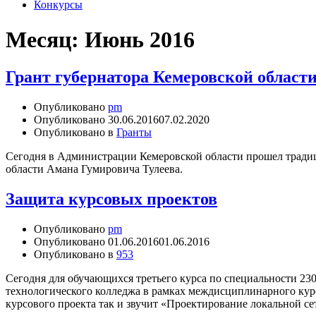
Конкурсы
Месяц:
Июнь 2016
Грант губернатора Кемеровской област
Опубликовано
pm
Опубликовано
30.06.2016
07.02.2020
Опубликовано в
Гранты
Сегодня в Администрации Кемеровской области прошел традиц
области Амана Гумировича Тулеева.
Защита курсовых проектов
Опубликовано
pm
Опубликовано
01.06.2016
01.06.2016
Опубликовано в
953
Сегодня для обучающихся третьего курса по специальности 2
технологического колледжа в рамках междисциплинарного кур
курсового проекта так и звучит «Проектирование локальной се