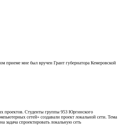
ом приеме мне был вручен Грант губернатора Кемеровской
ых проектов. Студенты группы 953 Юргинского
пьютерных сетей» создавали проект локальной сети. Тема
на задача спроектировать локальную сеть