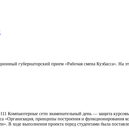
и
ионный губернаторский прием «Рабочая смена Кузбасса». На эт
30111 Компьютерные сети знаменательный день — защита курсов
са «Организация, принципы построения и функционирования ком
ти». В ходе выполнения проекта перед студентами была поставле