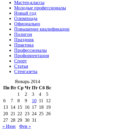
Мастер-классы
Молодые профессионалы
Новый год
Олимпиада
Официально
Повышение квалификации
Полигон
Праздник
Практика
Профессионалы
Профориентация
Спорт
Статьи
Стенгазеты
Январь 2014
Пн
Вт
Ср
Чт
Пт
Сб
Вс
1
2
3
4
5
6
7
8
9
10
11
12
13
14
15
16
17
18
19
20
21
22
23
24
25
26
27
28
29
30
31
« Июн
Фев »