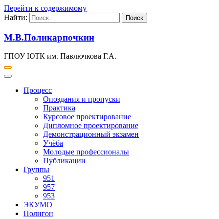
Перейти к содержимому
Найти:
М.В.Поликарпочкин
ГПОУ ЮТК им. Павлючкова Г.А.
Процесс
Опоздания и пропуски
Практика
Курсовое проектирование
Дипломное проектирование
Демонстрационный экзамен
Учёба
Молодые профессионалы
Публикации
Группы
951
957
953
ЭКУМО
Полигон