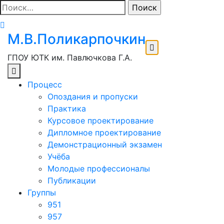
Перейти
Найти:
к
содержимому
М.В.Поликарпочкин
ГПОУ ЮТК им. Павлючкова Г.А.
Процесс
Опоздания и пропуски
Практика
Курсовое проектирование
Дипломное проектирование
Демонстрационный экзамен
Учёба
Молодые профессионалы
Публикации
Группы
951
957