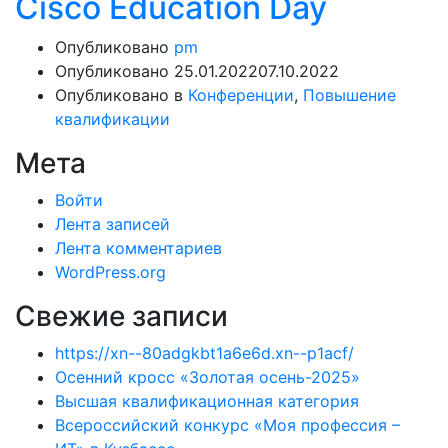
Cisco Education Day
Опубликовано
pm
Опубликовано
25.01.2022
07.10.2022
Опубликовано в
Конференции
,
Повышение
квалификации
Мета
Войти
Лента записей
Лента комментариев
WordPress.org
Свежие записи
https://xn--80adgkbt1a6e6d.xn--p1acf/
Осенний кросс «Золотая осень-2025»
Высшая квалификационная категория
Всероссийский конкурс «Моя профессия –