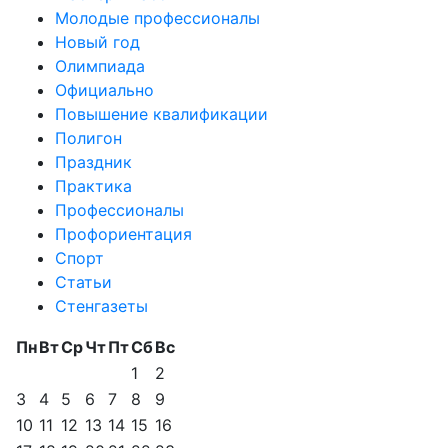
Молодые профессионалы
Новый год
Олимпиада
Официально
Повышение квалификации
Полигон
Праздник
Практика
Профессионалы
Профориентация
Спорт
Статьи
Стенгазеты
Пн
Вт
Ср
Чт
Пт
Сб
Вс
1
2
3
4
5
6
7
8
9
10
11
12
13
14
15
16