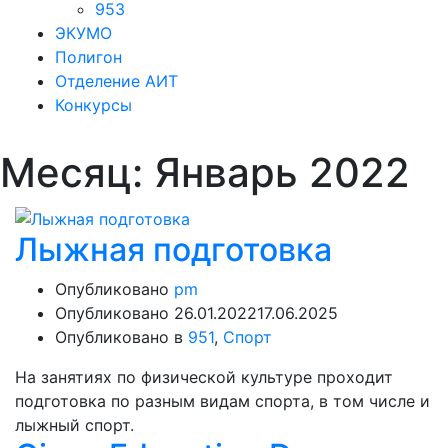
953
ЭКУМО
Полигон
Отделение АИТ
Конкурсы
Месяц:
Январь 2022
Лыжная подготовка
Опубликовано
pm
Опубликовано
26.01.2022
17.06.2025
Опубликовано в
951
,
Спорт
На занятиях по физической культуре проходит
подготовка по разным видам спорта, в том числе и
лыжный спорт.