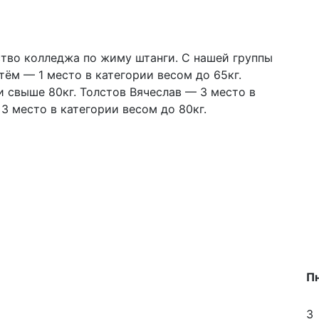
ство колледжа по жиму штанги. С нашей группы
тём — 1 место в категории весом до 65кг.
и свыше 80кг. Толстов Вячеслав — 3 место в
3 место в категории весом до 80кг.
П
3