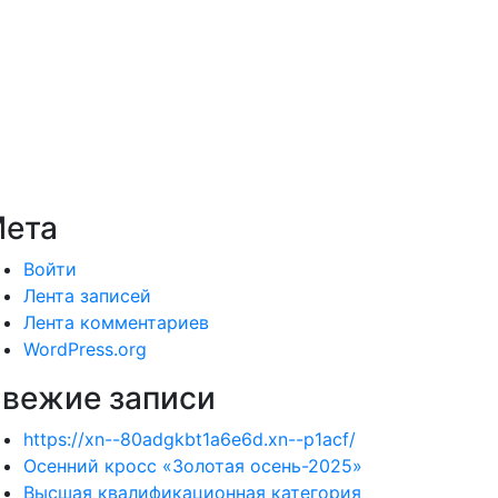
ета
Войти
Лента записей
Лента комментариев
WordPress.org
вежие записи
https://xn--80adgkbt1a6e6d.xn--p1acf/
Осенний кросс «Золотая осень-2025»
Высшая квалификационная категория