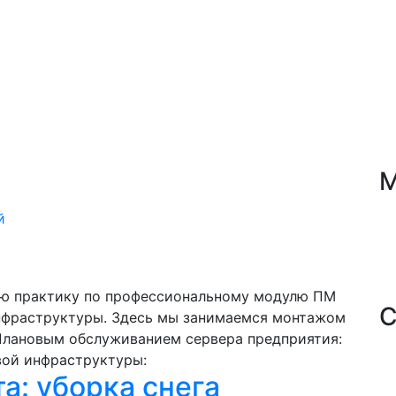
М
й
ную практику по профессиональному модулю ПМ
С
инфраструктуры. Здесь мы занимаемся монтажом
Плановым обслуживанием сервера предприятия:
вой инфраструктуры:
а: уборка снега