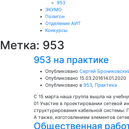
953
ЭКУМО
Полигон
Отделение АИТ
Конкурсы
Метка:
953
953 на практике
Опубликовано
Сергей Брониковски
Опубликовано
15.03.2016
14.01.2020
Опубликовано в
953
,
Практика
С 15 марта наша группа вышла на учеб
01 Участие в проектировании сетевой 
структурирования кабельной системы: 
А также, изготовлением элементов сете
Общественная работ