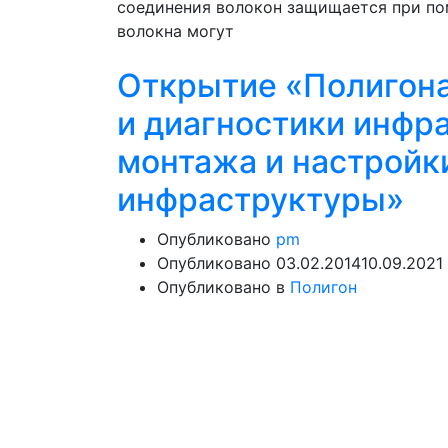
соединения волокон защищается при п
волокна могут
Открытие «Полигона
и диагностики инфр
монтажа и настройк
инфраструктуры»
Опубликовано
pm
Опубликовано
03.02.2014
10.09.2021
Опубликовано в
Полигон