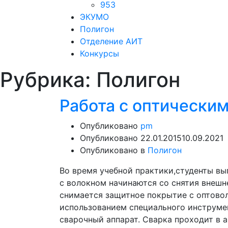
953
ЭКУМО
Полигон
Отделение АИТ
Конкурсы
Рубрика:
Полигон
Работа с оптически
Опубликовано
pm
Опубликовано
22.01.2015
10.09.2021
Опубликовано в
Полигон
Во время учебной практики,студенты вы
с волокном начинаются со снятия внешн
снимается защитное покрытие с оптовол
использованием специального инструме
сварочный аппарат. Сварка проходит в 