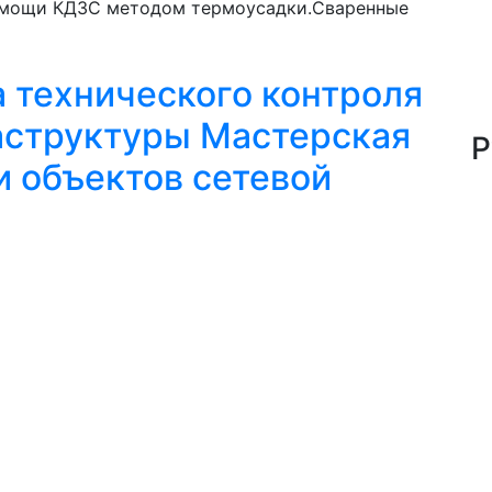
омощи КДЗС методом термоусадки.Сваренные
 технического контроля
аструктуры Мастерская
Р
и объектов сетевой