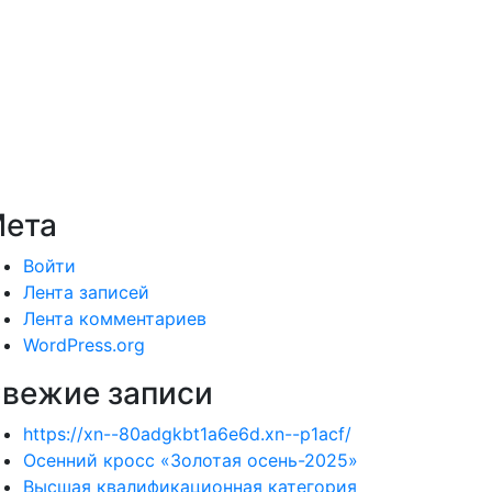
ета
Войти
Лента записей
Лента комментариев
WordPress.org
вежие записи
https://xn--80adgkbt1a6e6d.xn--p1acf/
Осенний кросс «Золотая осень-2025»
Высшая квалификационная категория