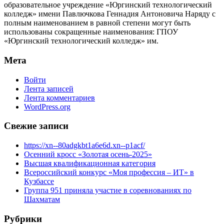
образовательное учреждение «Юргинский технологический
колледж» имени Павлючкова Геннадия Антоновича Наряду с
полным наименованием в равной степени могут быть
использованы сокращенные наименования: ГПОУ
«Юргинский технологический колледж» им.
Мета
Войти
Лента записей
Лента комментариев
WordPress.org
Свежие записи
https://xn--80adgkbt1a6e6d.xn--p1acf/
Осенний кросс «Золотая осень-2025»
Высшая квалификационная категория
Всероссийский конкурс «Моя профессия – ИТ» в
Кузбассе
Группа 951 приняла участие в соревнованиях по
Шахматам
Рубрики