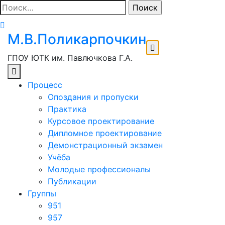
Перейти
Найти:
к
содержимому
М.В.Поликарпочкин
ГПОУ ЮТК им. Павлючкова Г.А.
Процесс
Опоздания и пропуски
Практика
Курсовое проектирование
Дипломное проектирование
Демонстрационный экзамен
Учёба
Молодые профессионалы
Публикации
Группы
951
957