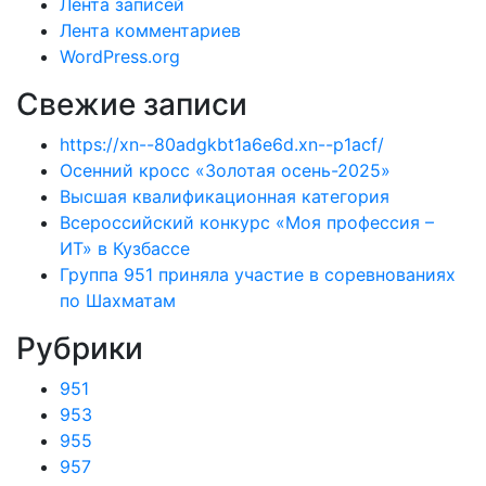
Лента записей
Лента комментариев
WordPress.org
Свежие записи
https://xn--80adgkbt1a6e6d.xn--p1acf/
Осенний кросс «Золотая осень-2025»
Высшая квалификационная категория
Всероссийский конкурс «Моя профессия –
ИТ» в Кузбассе
Группа 951 приняла участие в соревнованиях
по Шахматам
Рубрики
951
953
955
957