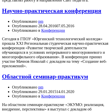
представлял работу в направлении Сайт педагога.
Научно-практическая конференция
Опубликовано
pm
Опубликовано
28.04.2016
07.05.2016
Опубликовано в
Конференции
Сегодня в ГПОУ «Юргинский технологический колледж»
прошла XXI Региональная студенческая научно-практическая
конференция «Развитие творческой деятельности
обучающихся в условиях непрерывного многоуровневого и
многопрофильного образования». В конференции принял
участие Мачнов Николай с докладом на тему «Создание веб-
приложений».
Областной семинар-практикум
Опубликовано
pm
Опубликовано
29.01.2015
14.01.2020
Опубликовано в
Конференции
На областном семинаре-практикуме «ЭКУМО: реализация,
внедрение, перспективы» я выступал с докладом об