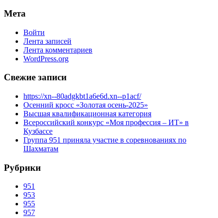
Мета
Войти
Лента записей
Лента комментариев
WordPress.org
Свежие записи
https://xn--80adgkbt1a6e6d.xn--p1acf/
Осенний кросс «Золотая осень-2025»
Высшая квалификационная категория
Всероссийский конкурс «Моя профессия – ИТ» в
Кузбассе
Группа 951 приняла участие в соревнованиях по
Шахматам
Рубрики
951
953
955
957