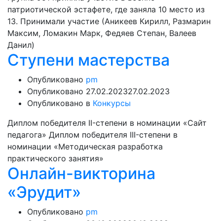
патриотической эстафете, где заняла 10 место из
13. Принимали участие (Аникеев Кирилл, Размарин
Максим, Ломакин Марк, Федяев Степан, Валеев
Данил)
Ступени мастерства
Опубликовано
pm
Опубликовано
27.02.2023
27.02.2023
Опубликовано в
Конкурсы
Диплом победителя II-степени в номинации «Сайт
педагога» Диплом победителя III-степени в
номинации «Методическая разработка
практического занятия»
Онлайн-викторина
«Эрудит»
Опубликовано
pm