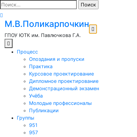
Перейти
Найти:
к
содержимому
М.В.Поликарпочкин
ГПОУ ЮТК им. Павлючкова Г.А.
Процесс
Опоздания и пропуски
Практика
Курсовое проектирование
Дипломное проектирование
Демонстрационный экзамен
Учёба
Молодые профессионалы
Публикации
Группы
951
957