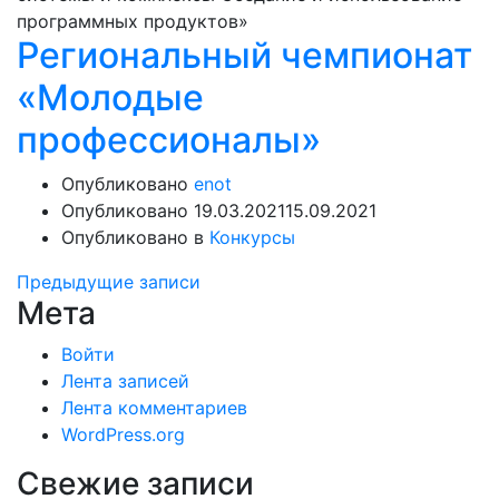
программных продуктов»
Региональный чемпионат
«Молодые
профессионалы»
Опубликовано
enot
Опубликовано
19.03.2021
15.09.2021
Опубликовано в
Конкурсы
Навигация
Предыдущие записи
Мета
по
Войти
записям
Лента записей
Лента комментариев
WordPress.org
Свежие записи