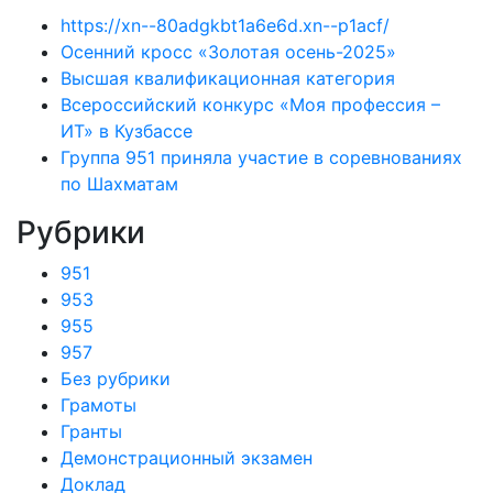
https://xn--80adgkbt1a6e6d.xn--p1acf/
Осенний кросс «Золотая осень-2025»
Высшая квалификационная категория
Всероссийский конкурс «Моя профессия –
ИТ» в Кузбассе
Группа 951 приняла участие в соревнованиях
по Шахматам
Рубрики
951
953
955
957
Без рубрики
Грамоты
Гранты
Демонстрационный экзамен
Доклад