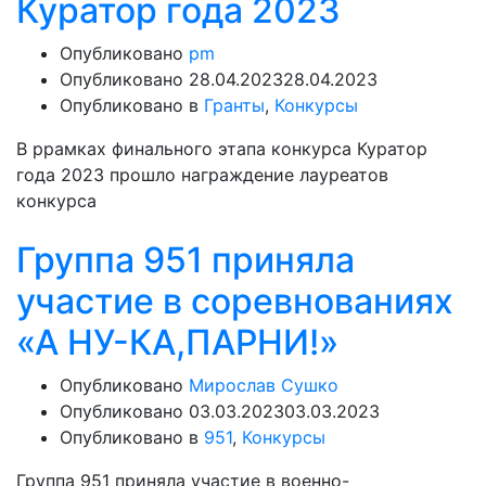
Куратор года 2023
Опубликовано
pm
Опубликовано
28.04.2023
28.04.2023
Опубликовано в
Гранты
,
Конкурсы
В ррамках финального этапа конкурса Куратор
года 2023 прошло награждение лауреатов
конкурса
Группа 951 приняла
участие в соревнованиях
«А НУ-КА,ПАРНИ!»
Опубликовано
Мирослав Сушко
Опубликовано
03.03.2023
03.03.2023
Опубликовано в
951
,
Конкурсы
Группа 951 приняла участие в военно-