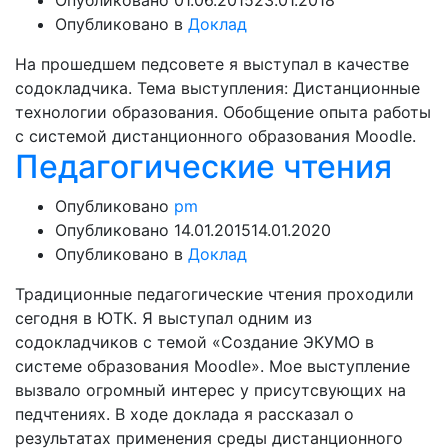
Опубликовано
01.06.2015
23.01.2018
Опубликовано в
Доклад
На прошедшем педсовете я выступал в качестве
содокладчика. Тема выступления: Дистанционные
технологии образования. Обобщение опыта работы
с системой дистанционного образования Moodle.
Педагогические чтения
Опубликовано
pm
Опубликовано
14.01.2015
14.01.2020
Опубликовано в
Доклад
Традиционные педагогические чтения проходили
сегодня в ЮТК. Я выступал одним из
содокладчиков с темой «Создание ЭКУМО в
системе образования Moodle». Мое выступление
вызвало огромный интерес у присутсвующих на
педчтениях. В ходе доклада я рассказал о
результатах применения среды дистанционного