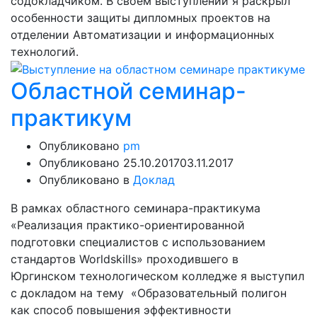
содокладчиком. В своем выступлении я раскрыл
особенности защиты дипломных проектов на
отделении Автоматизации и информационных
технологий.
Областной семинар-
практикум
Опубликовано
pm
Опубликовано
25.10.2017
03.11.2017
Опубликовано в
Доклад
В рамках областного семинара-практикума
«Реализация практико-ориентированной
подготовки специалистов с использованием
стандартов Worldskills» проходившего в
Юргинском технологическом колледже я выступил
с докладом на тему «Образовательный полигон
как способ повышения эффективности