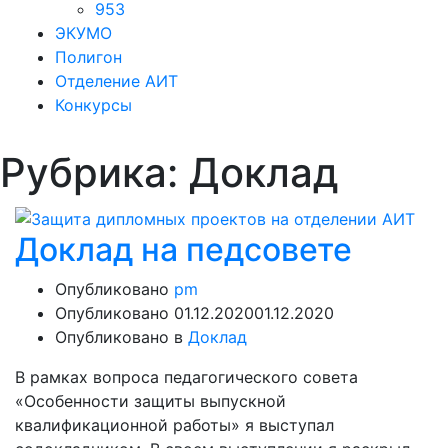
953
ЭКУМО
Полигон
Отделение АИТ
Конкурсы
Рубрика:
Доклад
Доклад на педсовете
Опубликовано
pm
Опубликовано
01.12.2020
01.12.2020
Опубликовано в
Доклад
В рамках вопроса педагогического совета
«Особенности защиты выпускной
квалификационной работы» я выступал