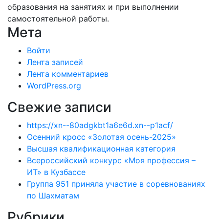
образования на занятиях и при выполнении
самостоятельной работы.
Мета
Войти
Лента записей
Лента комментариев
WordPress.org
Свежие записи
https://xn--80adgkbt1a6e6d.xn--p1acf/
Осенний кросс «Золотая осень-2025»
Высшая квалификационная категория
Всероссийский конкурс «Моя профессия –
ИТ» в Кузбассе
Группа 951 приняла участие в соревнованиях
по Шахматам
Рубрики