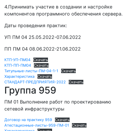
4.Принимать участие в создании и настройке
компонентов программного обеспечения сервера.
Даты проведения практик:
УП ПМ 04 25.05.2022-07.06.2022
ПП ПМ 04 08.06.2022-21.06.2022
КТП-УП-ПМ04
Скачать
КТП-ПП-ПМ04
Скачать
Титульные-листы-ПМ-04-1-1
Скачать
Характеристика
Скачать
СТАНДАРТ-ПРЕДПРИЯТИЯ-2022
Скачать
Группа 959
ПМ 01 Выполнение работ по проектированию
сетевой инфраструктуры
Договор на практику 959
Скачать
Атестационные-листы-959-ПМ-01
Скачать
Характеристика
Скачать