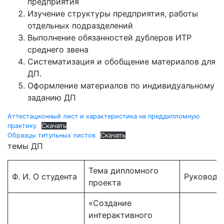
предприятия
Изучение структуры предприятия, работы
отдельных подразделений
Выполнение обязанностей дублеров ИТР
среднего звена
Систематизация и обобщение материалов для
ДП.
Оформление материалов по индивидуальному
заданию ДП
Аттестационный лист и характеристика на преддипломную
практику
Скачать
Образцы титульных листов
Скачать
темы ДП
Тема дипломного
Ф. И. О студента
Руководи
проекта
«Создание
интерактивного