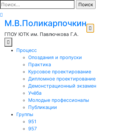
Перейти
Найти:
к
содержимому
М.В.Поликарпочкин
ГПОУ ЮТК им. Павлючкова Г.А.
Процесс
Опоздания и пропуски
Практика
Курсовое проектирование
Дипломное проектирование
Демонстрационный экзамен
Учёба
Молодые профессионалы
Публикации
Группы
951
957