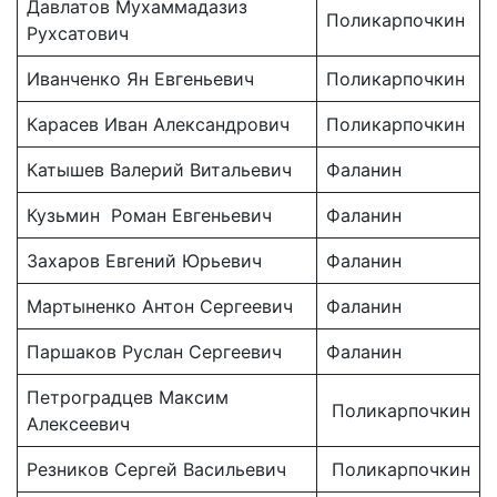
Давлатов Мухаммадазиз
Поликарпочкин
Рухсатович
Иванченко Ян Евгеньевич
Поликарпочкин
Карасев Иван Александрович
Поликарпочкин
Катышев Валерий Витальевич
Фаланин
Кузьмин Роман Евгеньевич
Фаланин
Захаров Евгений Юрьевич
Фаланин
Мартыненко Антон Сергеевич
Фаланин
Паршаков Руслан Сергеевич
Фаланин
Петроградцев Максим
Поликарпочкин
Алексеевич
Резников Сергей Васильевич
Поликарпочкин