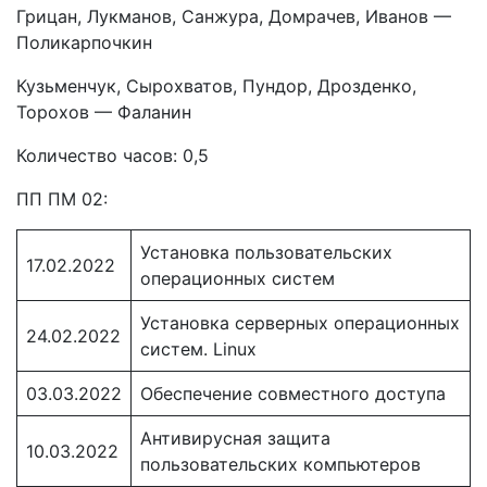
Грицан, Лукманов, Санжура, Домрачев, Иванов —
Поликарпочкин
Кузьменчук, Сырохватов, Пундор, Дрозденко,
Торохов — Фаланин
Количество часов: 0,5
ПП ПМ 02:
Установка пользовательских
17.02.2022
операционных систем
Установка серверных операционных
24.02.2022
систем. Linux
03.03.2022
Обеспечение совместного доступа
Антивирусная защита
10.03.2022
пользовательских компьютеров