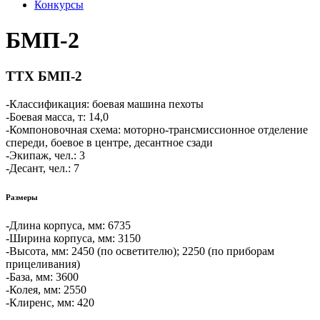
Конкурсы
БМП-2
ТТХ БМП-2
-Классификация: боевая машина пехоты
-Боевая масса, т: 14,0
-Компоновочная схема: моторно-трансмиссионное отделение
спереди, боевое в центре, десантное сзади
-Экипаж, чел.: 3
-Десант, чел.: 7
Размеры
-Длина корпуса, мм: 6735
-Ширина корпуса, мм: 3150
-Высота, мм: 2450 (по осветителю); 2250 (по приборам
прицеливания)
-База, мм: 3600
-Колея, мм: 2550
-Клиренс, мм: 420