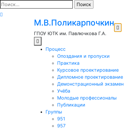
Перейти
Найти:
к
содержимому
М.В.Поликарпочкин
ГПОУ ЮТК им. Павлючкова Г.А.
Процесс
Опоздания и пропуски
Практика
Курсовое проектирование
Дипломное проектирование
Демонстрационный экзамен
Учёба
Молодые профессионалы
Публикации
Группы
951
957