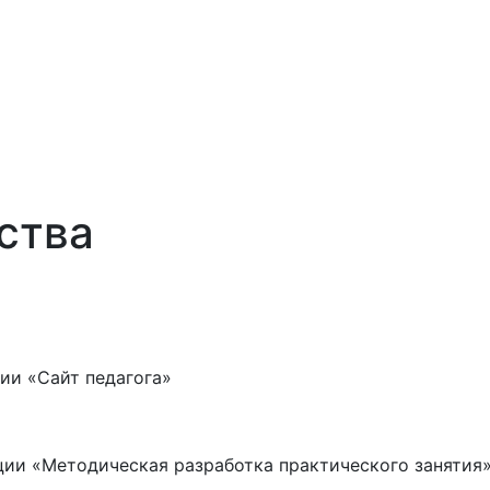
ства
ции «Сайт педагога»
ации «Методическая разработка практического занятия