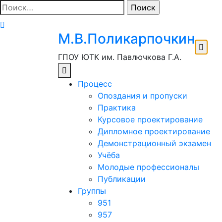
Перейти
Найти:
к
содержимому
М.В.Поликарпочкин
ГПОУ ЮТК им. Павлючкова Г.А.
Процесс
Опоздания и пропуски
Практика
Курсовое проектирование
Дипломное проектирование
Демонстрационный экзамен
Учёба
Молодые профессионалы
Публикации
Группы
951
957