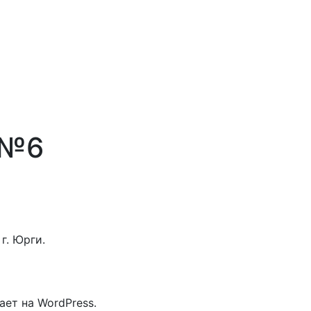
 №6
г. Юрги.
ает на WordPress.