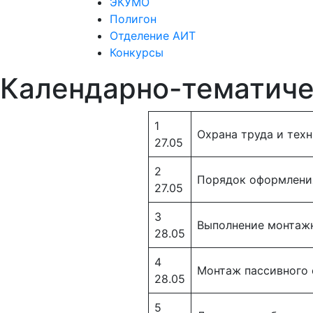
ЭКУМО
Полигон
Отделение АИТ
Конкурсы
Календарно-тематиче
1
Охрана труда и тех
27.05
2
Порядок оформлени
27.05
3
Выполнение монтажн
28.05
4
Монтаж пассивного 
28.05
5