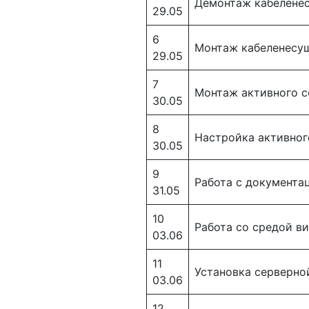
Демонтаж кабелене
29.05
6
Монтаж кабеленесу
29.05
7
Монтаж активного с
30.05
8
Настройка активног
30.05
9
Работа с документа
31.05
10
Работа со средой в
03.06
11
Установка серверно
03.06
12