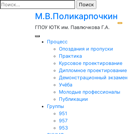
Перейти
Найти:
к
М.В.Поликарпочкин
содержимому
ГПОУ ЮТК им. Павлючкова Г.А.
Процесс
Опоздания и пропуски
Практика
Курсовое проектирование
Дипломное проектирование
Демонстрационный экзамен
Учёба
Молодые профессионалы
Публикации
Группы
951
957
953