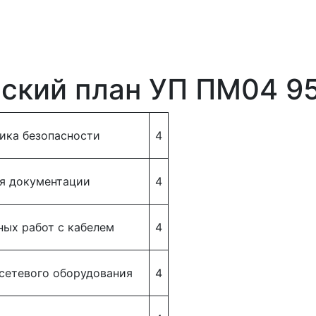
ский план УП ПМ04 9
ника безопасности
4
я документации
4
ых работ с кабелем
4
сетевого оборудования
4