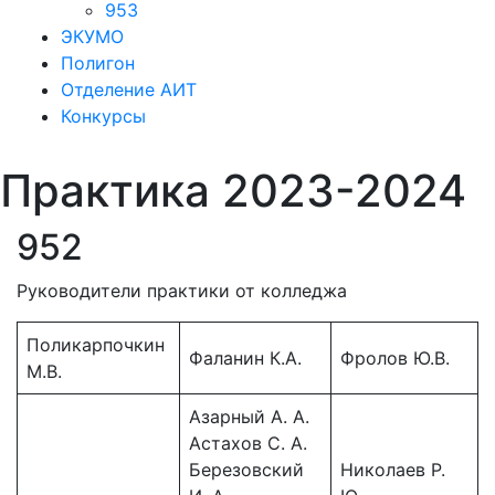
953
ЭКУМО
Полигон
Отделение АИТ
Конкурсы
Практика 2023-2024
952
Руководители практики от колледжа
Поликарпочкин
Фаланин К.А.
Фролов Ю.В.
М.В.
Азарный А. А.
Астахов С. А.
Березовский
Николаев Р.