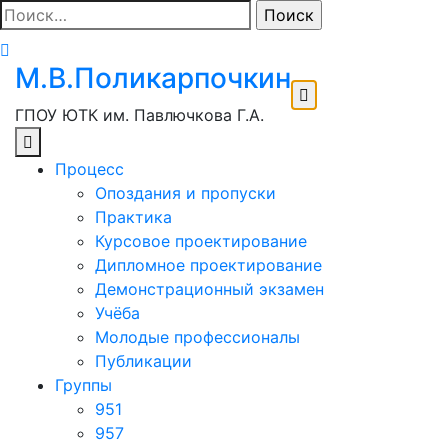
Перейти
Найти:
к
содержимому
М.В.Поликарпочкин
ГПОУ ЮТК им. Павлючкова Г.А.
Процесс
Опоздания и пропуски
Практика
Курсовое проектирование
Дипломное проектирование
Демонстрационный экзамен
Учёба
Молодые профессионалы
Публикации
Группы
951
957