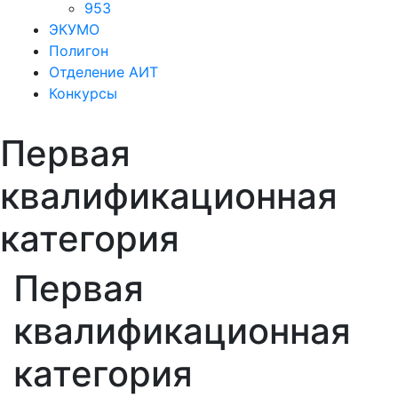
953
ЭКУМО
Полигон
Отделение АИТ
Конкурсы
Первая
квалификационная
категория
Первая
квалификационная
категория