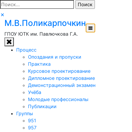
Перейти
Найти:
к
содержимому
М.В.Поликарпочкин
ГПОУ ЮТК им. Павлючкова Г.А.
Процесс
Опоздания и пропуски
Практика
Курсовое проектирование
Дипломное проектирование
Демонстрационный экзамен
Учёба
Молодые профессионалы
Публикации
Группы
951
957