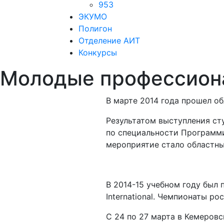
953
ЭКУМО
Полигон
Отделение АИТ
Конкурсы
Молодые профессион
В марте 2014 года прошел о
Результатом выступления ст
по специальности Программи
мероприятие стало областным
В 2014-15 учебном году был 
International. Чемпионаты ро
С 24 по 27 марта в Кемеровс