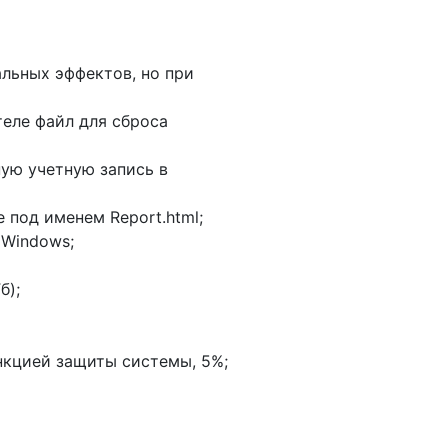
льных эффектов, но при
теле файл для сброса
ую учетную запись в
 под именем Report.html;
 Windows;
б);
нкцией защиты системы, 5%;