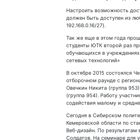
Настроить возможность дост
должен быть доступен из люб
192.168.0.16/27).
Так же еще в этом года про
студенты ЮТК второй раз п
обучающихся в учреждениях
сетевых технологий»
В октябре 2015 состоялся Ч
отборочном раунде с региона
Овечкин Никита (группа 953)
(группа 954). Работу участн
содействия малому и средне
Сегодня в Сибирском полите
Кемеровской области по ста
Веб-дизайн. По результатам 
Солдатов. На семинаре для 