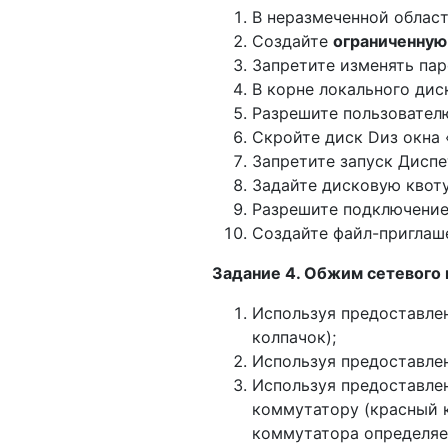
В неразмеченной област
Создайте
ограниченную
Запретите изменять пар
В корне локального диск
Разрешите пользователю
Скройте диск Dиз окна
Запретите запуск Диспе
Задайте дисковую квоту
Разрешите подключение
Создайте файл-приглаш
Задание 4. Обжим сетевого 
Используя предоставле
колпачок);
Используя предоставлен
Используя предоставле
коммутатору (красный к
коммутатора определяе