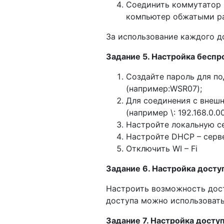
Соединить коммутатор 
компьютер обжатыми ра
За использование каждого д
Задание 5. Настройка беспр
Создайте пароль для по
(например:WSR07);
Для соединения с внешне
(например \: 192.168.0.00
Настройте локальную сет
Настройте DHCP – серве
Отключить WI – Fi
Задание 6. Настройка досту
Настроить возможность дост
доступа можно использоват
Задание 7. Настройка досту