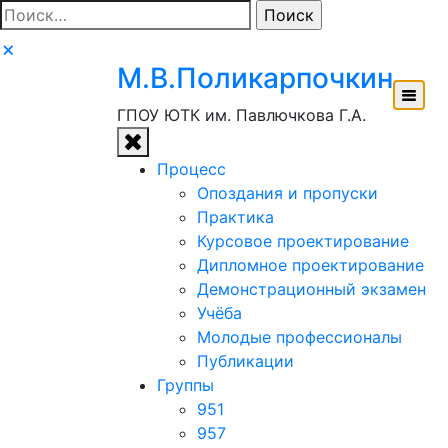
Перейти
Найти:
к
содержимому
М.В.Поликарпочкин
ГПОУ ЮТК им. Павлючкова Г.А.
Процесс
Опоздания и пропуски
Практика
Курсовое проектирование
Дипломное проектирование
Демонстрационный экзамен
Учёба
Молодые профессионалы
Публикации
Группы
951
957