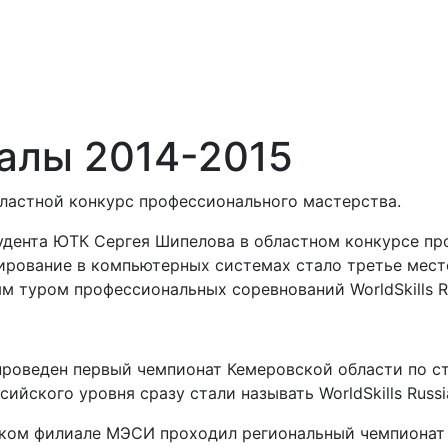
алы 2014-2015
бластной конкурс профессионального мастерства.
удента ЮТК Сергея Шипелова в областном конкурсе пр
рование в компьютерных системах стало третье мест
 туром профессиональных соревнований WorldSkills Ru
проведен первый чемпионат Кемеровской области по ста
ссийского уровня сразу стали называть WorldSkills Russi
ком филиале МЭСИ проходил региональный чемпионат Wo