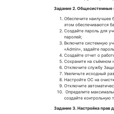
Задание 2. Общесистемные 
Обеспечите наилучшее 
этом обеспечиваются б
Создайте пароль для уч
паролей;
Включите системную уч
«Admin», задайте парол
Создайте отчет о работ
Сохраните на съёмном н
Отключите службу Защи
Увеличьте исходный раз
Настройте ОС на очист
Отключите автоматичес
Определите максимальн
создайте контрольную т
Задание 3. Настройка прав 