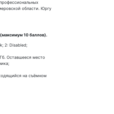
 профессиональных
меровской области. Юргу
 (максимум 10 баллов).
 2: Disabled;
Гб. Оставшееся место
ника;
аходящийся на съёмном