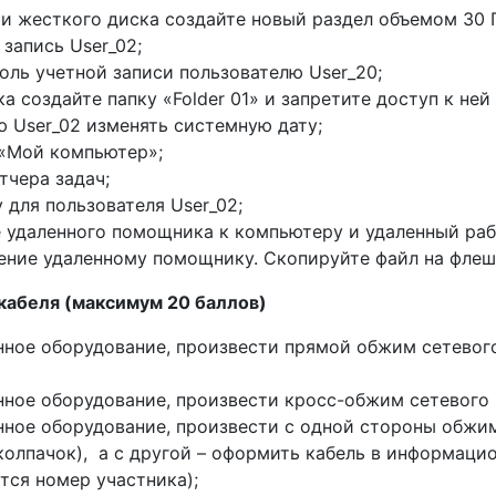
и жесткого диска создайте новый раздел объемом 30 Г
запись User_02;
оль учетной записи пользователю User_20;
а создайте папку «Folder 01» и запретите доступ к ней
 User_02 изменять системную дату;
 «Мой компьютер»;
тчера задач;
 для пользователя User_02;
 удаленного помощника к компьютеру и удаленный раб
ение удаленному помощнику. Скопируйте файл на флеш
кабеля (максимум 20 баллов)
нное оборудование, произвести прямой обжим сетевог
ное оборудование, произвести кросс-обжим сетевого 
нное оборудование, произвести с одной стороны обжим
олпачок), а с другой – оформить кабель в информаци
тся номер участника);