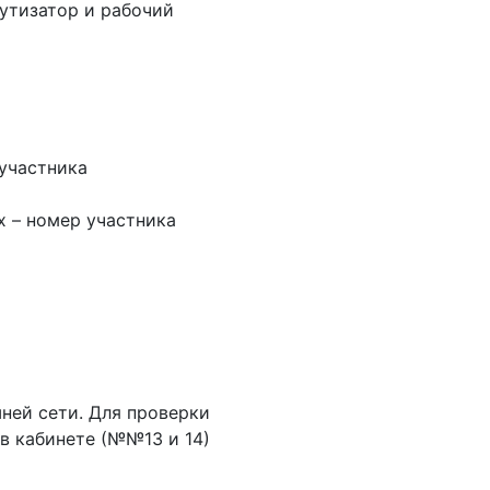
утизатор и рабочий
 участника
xx – номер участника
ней сети. Для проверки
в кабинете (№№13 и 14)