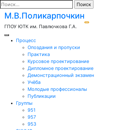
Перейти
Найти:
к
М.В.Поликарпочкин
содержимому
ГПОУ ЮТК им. Павлючкова Г.А.
Процесс
Опоздания и пропуски
Практика
Курсовое проектирование
Дипломное проектирование
Демонстрационный экзамен
Учёба
Молодые профессионалы
Публикации
Группы
951
957
953